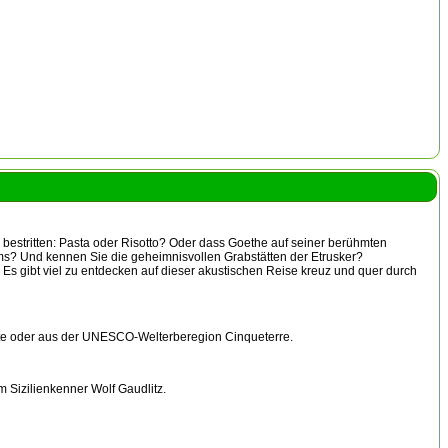
estritten: Pasta oder Risotto? Oder dass Goethe auf seiner berühmten
? Und kennen Sie die geheimnisvollen Grabstätten der Etrusker?
Es gibt viel zu entdecken auf dieser akustischen Reise kreuz und quer durch
üste oder aus der UNESCO-Welterberegion Cinqueterre.
Sizilienkenner Wolf Gaudlitz.