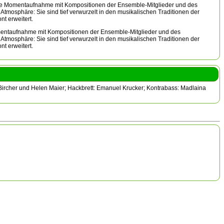
sche Momentaufnahme mit Kompositionen der Ensemble-Mitglieder und des
Atmosphäre: Sie sind tief verwurzelt in den musikalischen Traditionen der
t erweitert.
mentaufnahme mit Kompositionen der Ensemble-Mitglieder und des
Atmosphäre: Sie sind tief verwurzelt in den musikalischen Traditionen der
t erweitert.
s Bircher und Helen Maier; Hackbrett: Emanuel Krucker; Kontrabass: Madlaina