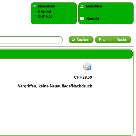
Warenkorb
Anmelden
0 Artikel
CHF 0.00
Kontakt
Suchen
Erweiterte Suche
CHF 29.50
Vergriffen, keine Neuauflage/Nachdruck