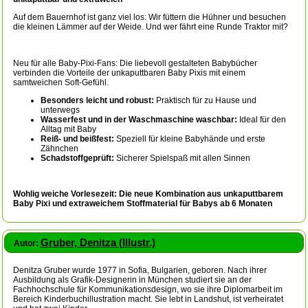
Auf dem Bauernhof ist ganz viel los: Wir füttern die Hühner und besuchen
die kleinen Lämmer auf der Weide. Und wer fährt eine Runde Traktor mit?
Neu für alle Baby-Pixi-Fans: Die liebevoll gestalteten Babybücher
verbinden die Vorteile der unkaputtbaren Baby Pixis mit einem
samtweichen Soft-Gefühl.
Besonders leicht und robust:
Praktisch für zu Hause und
unterwegs
Wasserfest und in der Waschmaschine waschbar:
Ideal für den
Alltag mit Baby
Reiß- und beißfest:
Speziell für kleine Babyhände und erste
Zähnchen
Schadstoffgeprüft:
Sicherer Spielspaß mit allen Sinnen
Wohlig weiche Vorlesezeit: Die neue Kombination aus unkaputtbarem
Baby Pixi und extraweichem Stoffmaterial für Babys ab 6 Monaten
Gruber, Denitza (Illustr.)
Autor:
Denitza Gruber wurde 1977 in Sofia, Bulgarien, geboren. Nach ihrer
Ausbildung als Grafik-Designerin in München studiert sie an der
Fachhochschule für Kommunikationsdesign, wo sie ihre Diplomarbeit im
Bereich Kinderbuchillustration macht. Sie lebt in Landshut, ist verheiratet