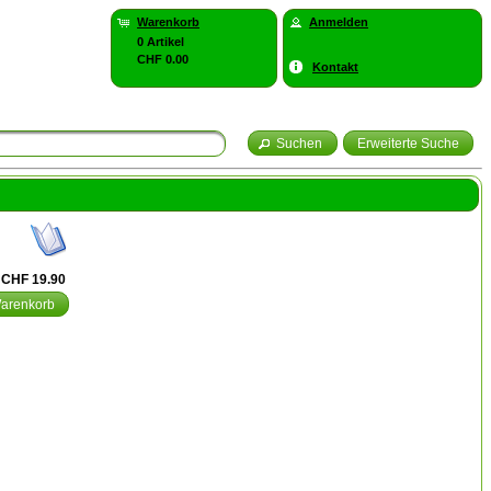
Warenkorb
Anmelden
0 Artikel
CHF 0.00
Kontakt
Suchen
Erweiterte Suche
CHF 19.90
Warenkorb