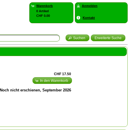
Warenkorb
Anmelden
0 Artikel
CHF 0.00
Kontakt
Suchen
Erweiterte Suche
CHF 17.50
In den Warenkorb
Noch nicht erschienen, September 2026