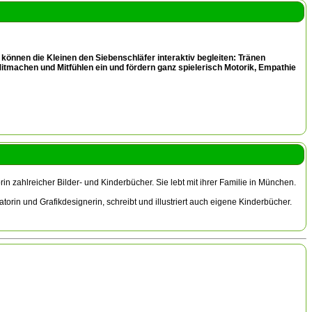
h können die Kleinen den Siebenschläfer interaktiv begleiten: Tränen
machen und Mitfühlen ein und fördern ganz spielerisch Motorik, Empathie
n zahlreicher Bilder- und Kinderbücher. Sie lebt mit ihrer Familie in München.
torin und Grafikdesignerin, schreibt und illustriert auch eigene Kinderbücher.