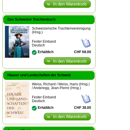
In den Warenkorb
Das Schweizer Trachtenbuch
Schweizerische Trachtenvereinigung
(Hrsg.)
Fester Einband
Deutsch
CHF 68.00
Erhältlich
In den Warenkorb
Häuser und Landschaften der Schweiz
Weiss, Richard / Weiss, Hans (Hrsg.)
/ Anderegg, Jean-Pierre (Hrsg.)
Fester Einband
Deutsch
CHF 38.00
Erhältlich
In den Warenkorb