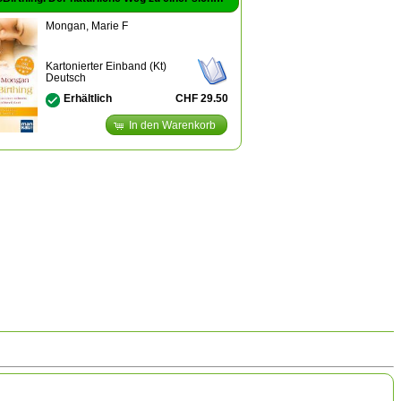
Mongan, Marie F
Kartonierter Einband (Kt)
Deutsch
CHF 29.50
Erhältlich
In den Warenkorb